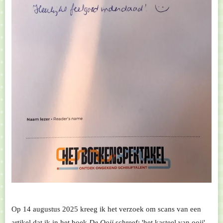
Op 14 augustus 2025 kreeg ik het verzoek om scans van een
artikel dat ik in het boek
De Ooij
schreef: 'het kasteel van ooij',