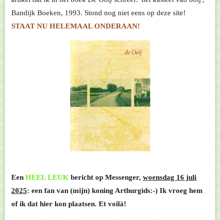
Bandijk Boeken, 1993. Stond nog niet eens op deze site!
STAAT NU HELEMAAL ONDERAAN!
Een
HEEL LEUK
bericht op Messenger,
woensdag 16 juli
2025
: een fan van (mijn) koning Arthurgids:-) Ik vroeg hem
of ik dat hier kon plaatsen. Et voilà!