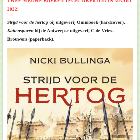
TWEE NIEUWE BOEKEN TEGELIJKERTIJD IN MAART
2022!
Strijd voor de hertog
bij uitgeverij Omniboek (hardcover),
Kattensporen
bij de Antwerpse uitgeverij C.de Vries-
Brouwers (paperback).