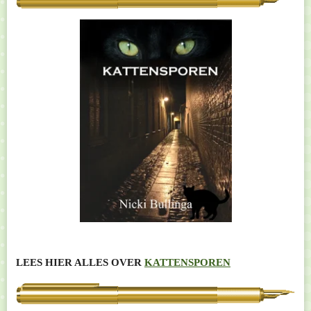
LEES HIER ALLES OVER
KATTENSPOREN