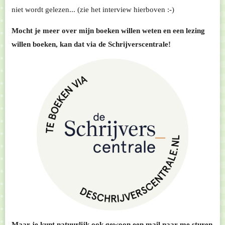
niet wordt gelezen... (zie het interview hierboven :-)
Mocht je meer over mijn boeken willen weten en een lezing
willen boeken, kan dat via de Schrijverscentrale!
Maar je kunt natuurlijk ook gewoon een mail naar me sturen