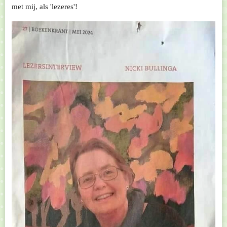
met mij, als 'lezeres'!