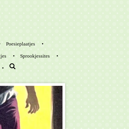
Poesieplaatjes
tjes
Sprookjessites