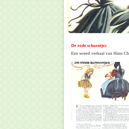
De rode schoentjes
Een wreed verhaal van Hans Chr