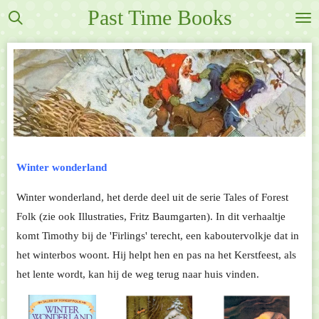
Past Time Books
Ga
direct
naar
de
hoofdinhoud
Winter wonderland
Winter wonderland, het derde deel uit de serie Tales of Forest
Folk (zie ook Illustraties, Fritz Baumgarten). In dit verhaaltje
komt Timothy bij de 'Firlings' terecht, een kaboutervolkje dat in
het winterbos woont. Hij helpt hen en pas na het Kerstfeest, als
het lente wordt, kan hij de weg terug naar huis vinden.