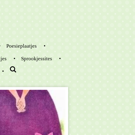
Poesieplaatjes
tjes
Sprookjessites