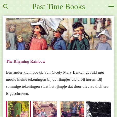
Past Time Books
Ga
direct
naar
de
hoofdinhoud
The Rhyming Rainbow
Een ander klein boekje van Cicely Mary Barker, gevuld met
mooie kleine tekeningen bij de rijmpjes die erbij horen. Bij
sommige tekeningen staat het rijmpje dat door diverse dichters
is geschreven.