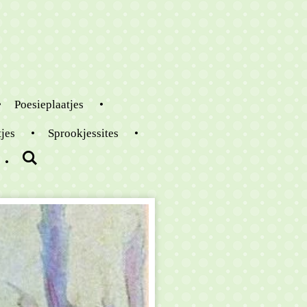
Poesieplaatjes
tjes
Sprookjessites