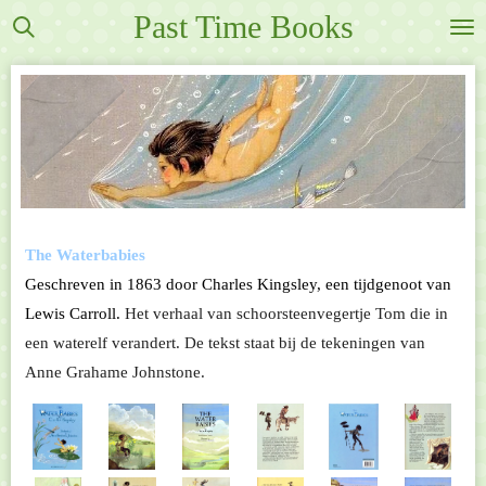
Past Time Books
Ga
direct
naar
de
hoofdinhoud
The Waterbabies
Geschreven in 1863 door Charles Kingsley, een tijdgenoot van
Lewis Carroll.
Het verhaal van schoorsteenvegertje Tom die in
een waterelf verandert. De tekst staat bij de tekeningen van
Anne Grahame Johnstone.